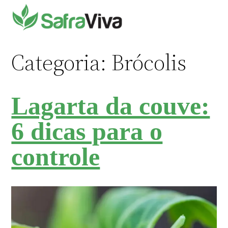
Pular
para
o
conteúdo
Categoria:
Brócolis
Lagarta da couve:
6 dicas para o
controle