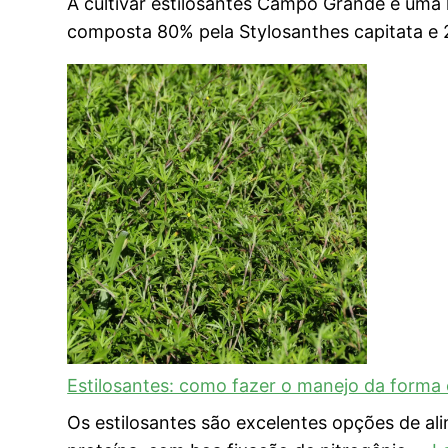
A cultivar estilosantes Campo Grande é uma
composta 80% pela Stylosanthes capitata e
Estilosantes: como fazer o manejo da forma 
Os estilosantes são excelentes opções de al