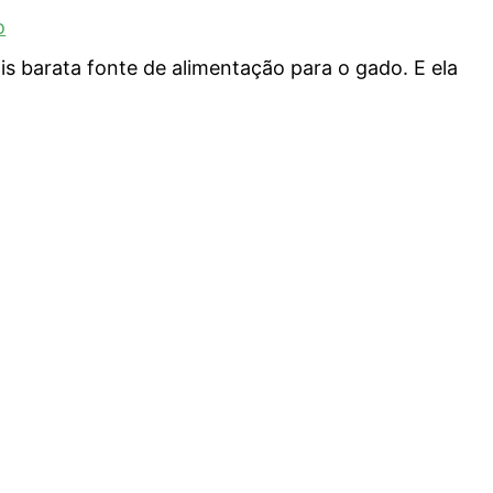
o
is barata fonte de alimentação para o gado. E ela