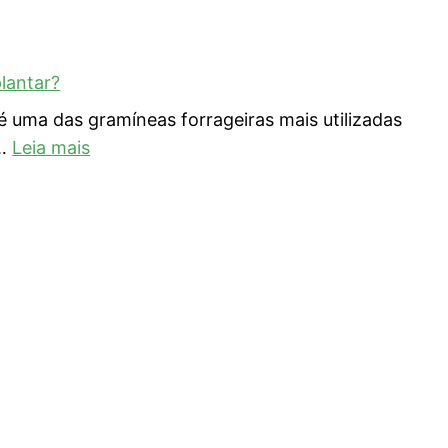
lantar?
ma das gramíneas forrageiras mais utilizadas
 …
Leia mais