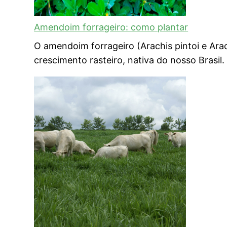
Amendoim forrageiro: como plantar
O amendoim forrageiro (Arachis pintoi e Ara
crescimento rasteiro, nativa do nosso Brasi