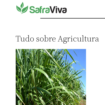
Pular
para
o
conteúdo
Tudo sobre Agricultura