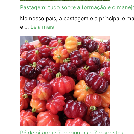
Pastagem: tudo sobre a formação e o manej
No nosso país, a pastagem é a principal e ma
é …
Leia mais
Pé de pitanga: 7 perguntas e 7 respostas