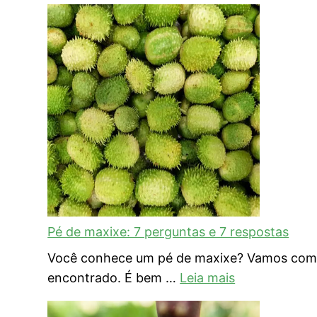
Pé de maxixe: 7 perguntas e 7 respostas
Você conhece um pé de maxixe? Vamos combi
encontrado. É bem …
Leia mais