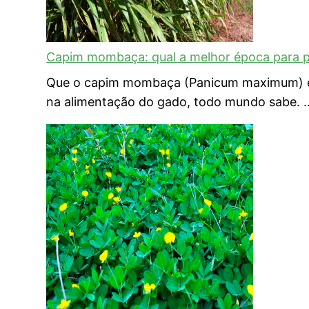
Capim mombaça: qual a melhor época para p
Que o capim mombaça (Panicum maximum) é u
na alimentação do gado, todo mundo sabe.