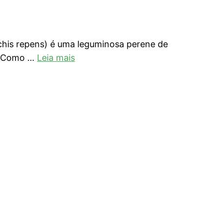
chis repens) é uma leguminosa perene de
l. Como …
Leia mais