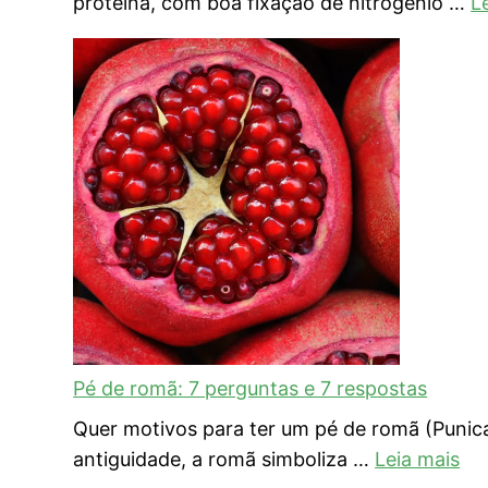
proteína, com boa fixação de nitrogênio …
L
Pé de romã: 7 perguntas e 7 respostas
Quer motivos para ter um pé de romã (Punica
antiguidade, a romã simboliza …
Leia mais