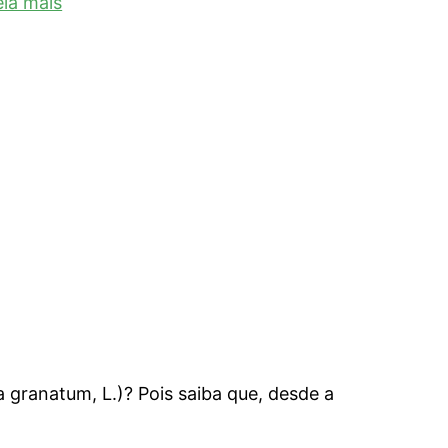
eia mais
 granatum, L.)? Pois saiba que, desde a