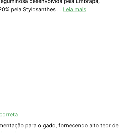
 leguminosa desenvolvida pela Embrapa,
 20% pela Stylosanthes …
Leia mais
correta
imentação para o gado, fornecendo alto teor de