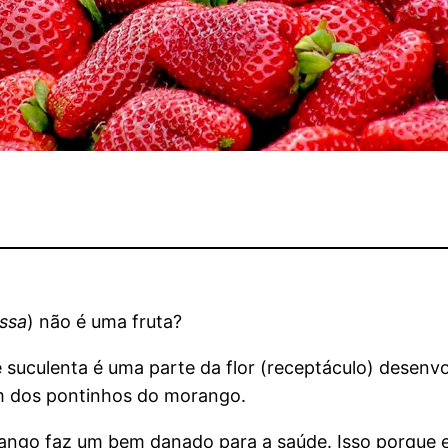
assa
) não é uma fruta?
 suculenta é uma parte da flor (receptáculo) desenvo
um dos pontinhos do morango.
rango faz um bem danado para a saúde. Isso porque 