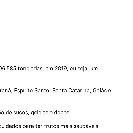
06.585 toneladas, em 2019, ou seja, um
aná, Espírito Santo, Santa Catarina, Goiás e
o de sucos, geleias e doces.
idados para ter frutos mais saudáveis