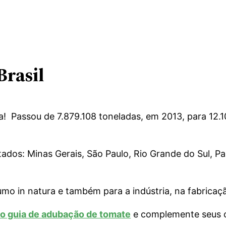
Brasil
 Passou de 7.879.108 toneladas, em 2013, para 12.1
ados: Minas Gerais, São Paulo, Rio Grande do Sul, Par
mo in natura e também para a indústria, na fabricaçã
 o guia de adubação de tomate
e complemente seus cu