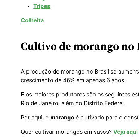
Tripes
Colheita
Cultivo de morango no 
A produção de morango no Brasil só aumenta!
crescimento de 46% em apenas 6 anos.
E os maiores produtores são os seguintes est
Rio de Janeiro, além do Distrito Federal.
Por aqui, o
morango
é cultivado para o consu
Quer cultivar morangos em vasos?
Veja aqui