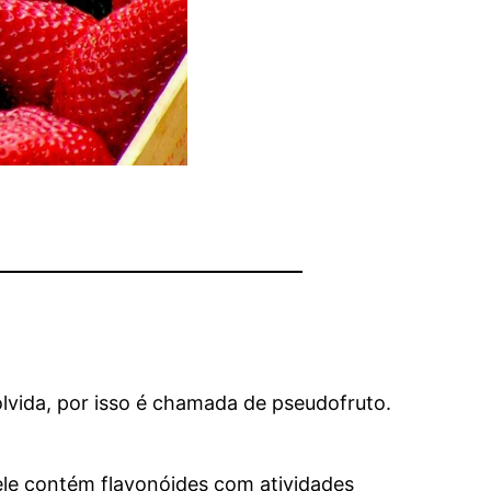
lvida, por isso é chamada de pseudofruto.
ele contém flavonóides com atividades