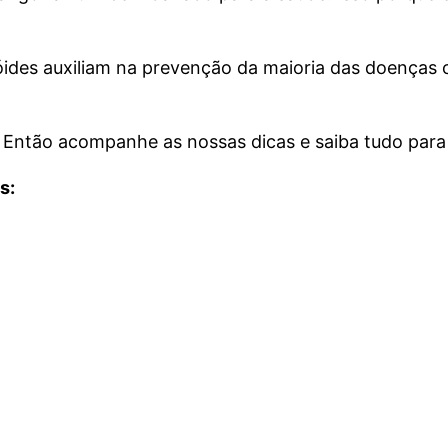
nóides auxiliam na prevenção da maioria das doenças 
 Então acompanhe as nossas dicas e saiba tudo para 
s: