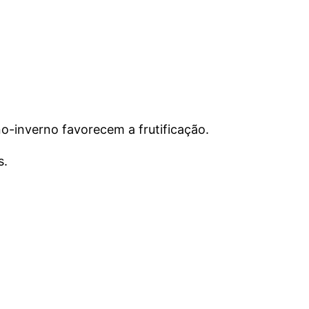
no-inverno favorecem a frutificação.
s.