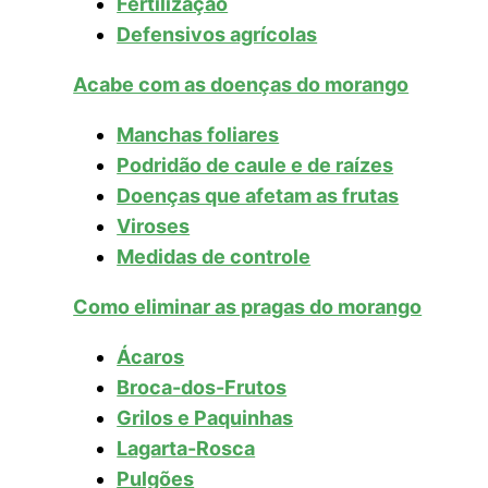
Fertilização
Defensivos agrícolas
Acabe com as doenças do morango
Manchas foliares
Podridão de caule e de raízes
Doenças que afetam as frutas
Viroses
Medidas de controle
Como eliminar as pragas do morango
Ácaros
Broca-dos-Frutos
Grilos e Paquinhas
Lagarta-Rosca
Pulgões