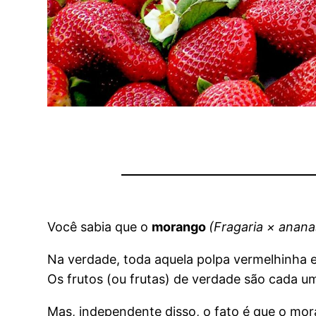
Você sabia que o
morango
(Fragaria × anan
Na verdade, toda aquela polpa vermelhinha e
Os frutos (ou frutas) de verdade são cada 
Mas, independente disso, o fato é que o mo