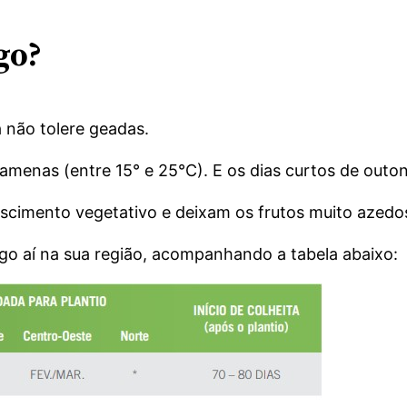
go?
 não tolere geadas.
amenas (entre 15° e 25°C). E os dias curtos de outo
scimento vegetativo e deixam os frutos muito azedo
go aí na sua região, acompanhando a tabela abaixo: