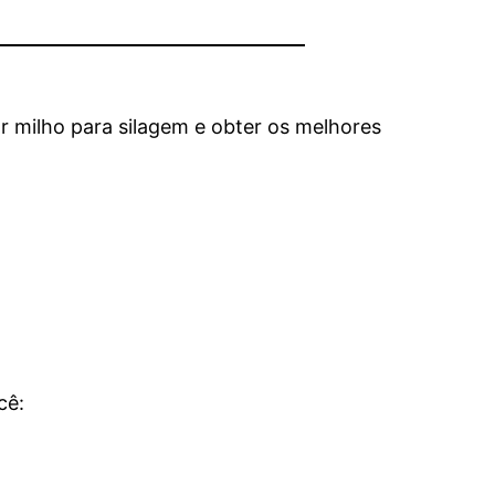
r milho para silagem e obter os melhores
cê: