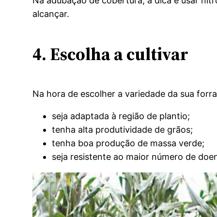
Na adubação de cobertura, a dica é usar nitr
alcançar.
4. Escolha a cultivar
Na hora de escolher a variedade da sua forra
seja adaptada à região de plantio;
tenha alta produtividade de grãos;
tenha boa produção de massa verde;
seja resistente ao maior número de doe