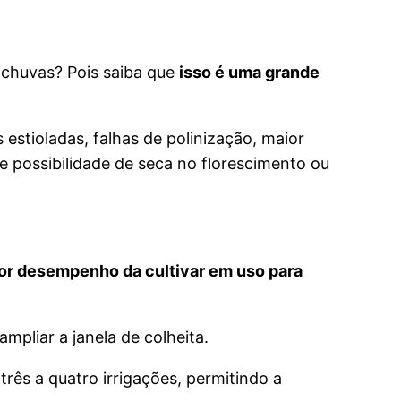
s chuvas? Pois saiba que
isso é uma grande
stioladas, falhas de polinização, maior
 possibilidade de seca no florescimento ou
or desempenho da cultivar em uso para
mpliar a janela de colheita.
rês a quatro irrigações, permitindo a