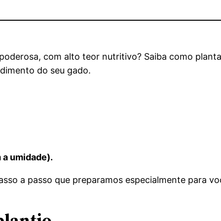
poderosa, com alto teor nutritivo? Saiba como planta
ndimento do seu gado.
m a umidade).
 passo a passo que preparamos especialmente para vo
plantio