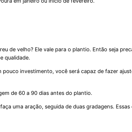
oura em janeiro ou início de fevereiro.
eu de velho? Ele vale para o plantio. Então seja prec
e qualidade.
m pouco investimento, você será capaz de fazer ajust
agem de 60 a 90 dias antes do plantio.
 faça uma aração, seguida de duas gradagens. Essas 