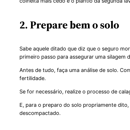
colheita mais cedo e o plantio da segunda lav
2. Prepare bem o solo
Sabe aquele ditado que diz que o seguro morr
primeiro passo para assegurar uma silagem d
Antes de tudo, faça uma análise de solo. Co
fertilidade.
Se for necessário, realize o processo de cal
E, para o preparo do solo propriamente dito,
descompactado.