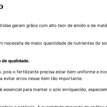
o
tridas geram grãos com alto teor de amido e de maté
em necessita de maior quantidade de nutrientes do s
e de qualidade.
, pois o fertilizante precisa estar bem uniforme e in
a evitar erros nesse item tão importante.
é essencial para manter o solo enriquecido, especial