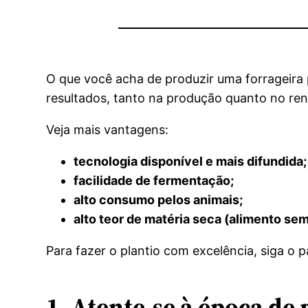
O que você acha de produzir uma forrageira 
resultados, tanto na produção quanto no re
Veja mais vantagens:
tecnologia disponível e mais difundida;
facilidade de fermentação;
alto consumo pelos animais;
alto teor de matéria seca (alimento se
Para fazer o plantio com excelência, siga o
1. Atente-se à época de 