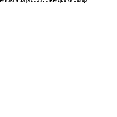
e solo e da produtividade que se deseja