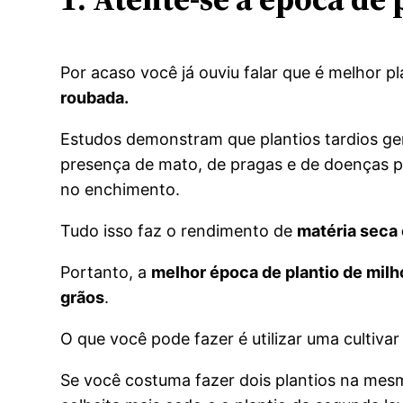
Por acaso você já ouviu falar que é melhor p
roubada.
Estudos demonstram que plantios tardios ger
presença de mato, de pragas e de doenças p
no enchimento.
Tudo isso faz o rendimento de
matéria seca 
Portanto, a
melhor época de plantio de mil
grãos
.
O que você pode fazer é utilizar uma cultiva
Se você costuma fazer dois plantios na mesm