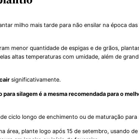
lantar milho mais tarde para não ensilar na época da
am menor quantidade de espigas e de grãos, plantas e
elas altas temperaturas com umidade, além de grande
cair
significativamente.
ho para silagem é a mesma recomendada para o melh
r de ciclo longo de enchimento ou de maturação para a
a área, plante logo após 15 de setembro, usando de t