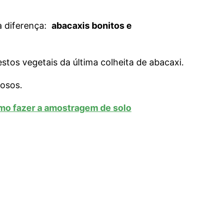
 a diferença:
abacaxis bonitos e
tos vegetais da última colheita de abacaxi.
nosos.
omo fazer a amostragem de solo