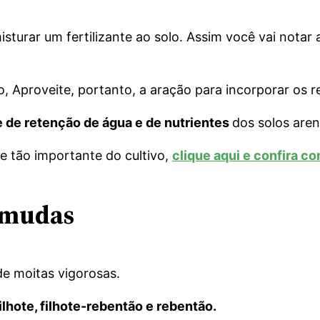
sturar um fertilizante ao solo. Assim você vai notar
Aproveite, portanto, a aração para incorporar os res
 de retenção de água e de nutrientes
dos solos are
se tão importante do cultivo,
clique aqui e confira c
s mudas
de moitas vigorosas.
filhote, filhote-rebentão e rebentão.