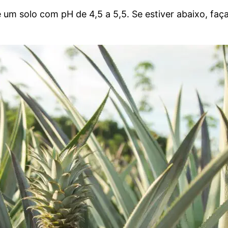
 um solo com pH de 4,5 a 5,5. Se estiver abaixo, faç