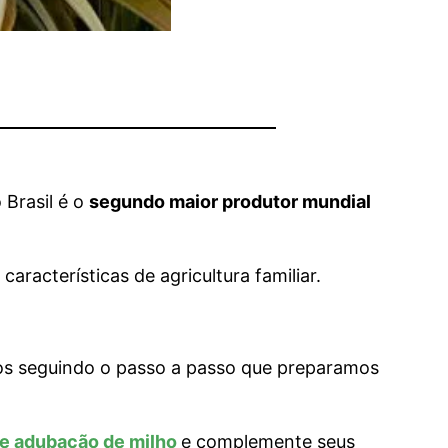
 Brasil é o
segundo maior produtor mundial
racterísticas de agricultura familiar.
os seguindo o passo a passo que preparamos
de adubação de milho
e complemente seus