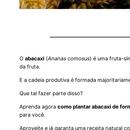
O
abacaxi
(
Ananas comosus
) é uma fruta-sí
da fruta.
E a cadeia produtiva é formada majoritariam
Que tal fazer parte disso?
Aprenda agora
como plantar abacaxi de form
para você.
Aproveite e já garanta uma receita natural 