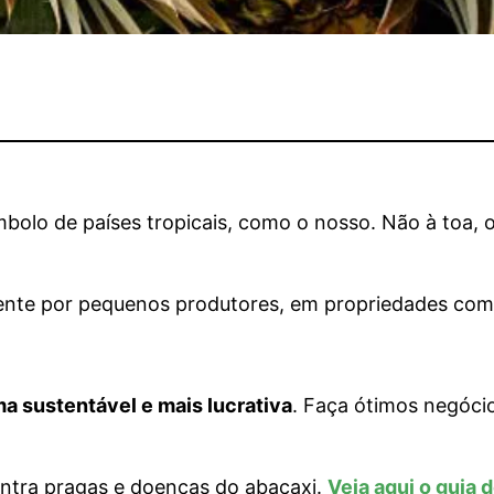
mbolo de países tropicais, como o nosso. Não à toa, o
ente por pequenos produtores, em propriedades com ca
a sustentável e mais lucrativa
. Faça ótimos negóci
contra pragas e doenças do abacaxi.
Veja aqui o guia 