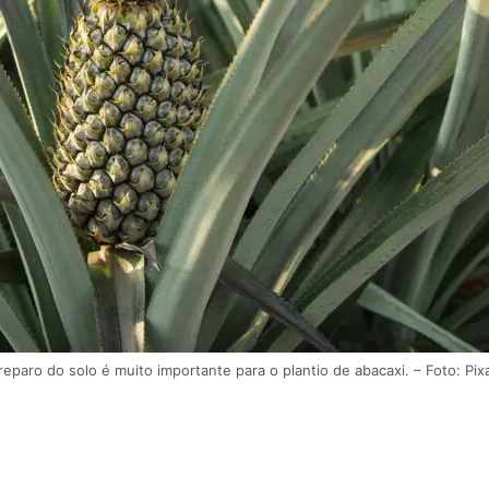
reparo do solo é muito importante para o plantio de abacaxi. – Foto: Pix