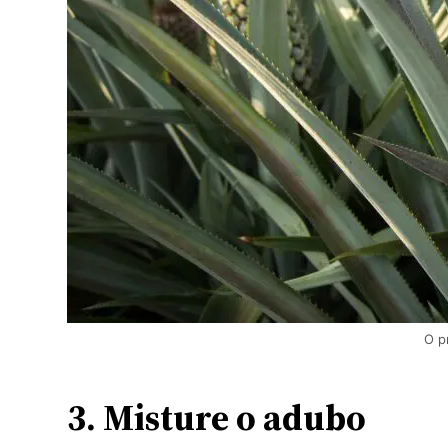
O p
3. Misture o adubo