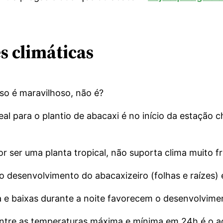
s climáticas
sso é maravilhoso, não é?
l para o plantio de abacaxi é no início da estação c
r ser uma planta tropical, não suporta clima muito fr
o desenvolvimento do abacaxizeiro (folhas e raízes) 
a e baixas durante a noite favorecem o desenvolvime
entre as temperaturas máxima e mínima em 24h é o 