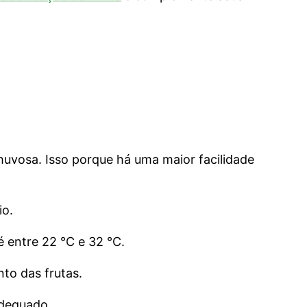
huvosa. Isso porque há uma maior facilidade
io.
é entre 22 °C e 32 °C.
nto das frutas.
adequado.