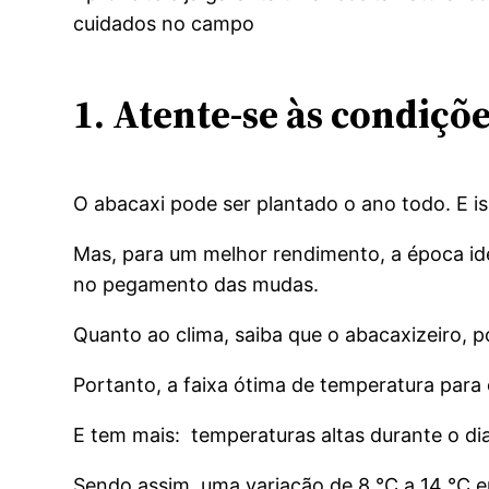
cuidados no campo
1. Atente-se às condiçõe
O abacaxi pode ser plantado o ano todo. E i
Mas, para um melhor rendimento, a época idea
no pegamento das mudas.
Quanto ao clima, saiba que o abacaxizeiro, po
Portanto, a faixa ótima de temperatura para 
E tem mais: temperaturas altas durante o di
Sendo assim, uma variação de 8 °C a 14 °C 