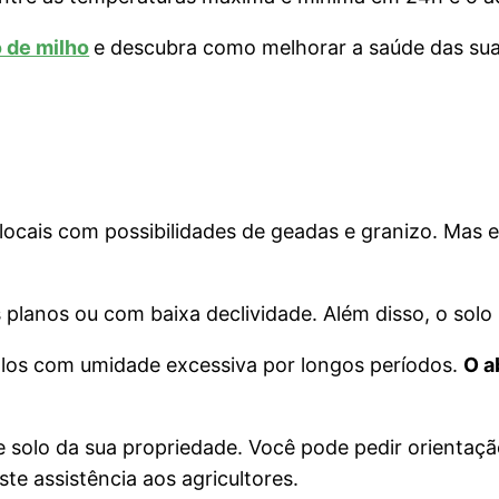
o de milho
e descubra como melhorar a saúde das sua
locais com possibilidades de geadas e granizo. Mas
s planos ou com baixa declividade. Além disso, o sol
solos com umidade excessiva por longos períodos.
O a
 de solo da sua propriedade. Você pode pedir orienta
te assistência aos agricultores.