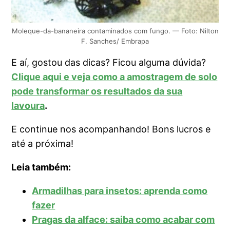
Moleque-da-bananeira contaminados com fungo. — Foto: Nilton
F. Sanches/ Embrapa
E aí, gostou das dicas? Ficou alguma dúvida?
Clique aqui e veja como a amostragem de solo
pode transformar os resultados da sua
lavoura
.
E continue nos acompanhando! Bons lucros e
até a próxima!
Leia também:
Armadilhas para insetos: aprenda como
fazer
Pragas da alface: saiba como acabar com