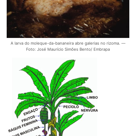
A larva do moleque-da-bananeira abre galerias no rizoma. —
Foto: José Maurício Simões Bento/ Embrapa