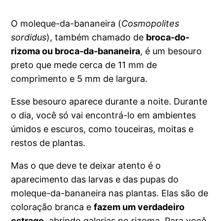
O moleque-da-bananeira (
Cosmopolites
sordidus
), também chamado de
broca-do-
rizoma ou broca-da-bananeira
, é um besouro
preto que mede cerca de 11 mm de
comprimento e 5 mm de largura.
Esse besouro aparece durante a noite. Durante
o dia, você só vai encontrá-lo em ambientes
úmidos e escuros, como touceiras, moitas e
restos de plantas.
Mas o que deve te deixar atento é o
aparecimento das larvas e das pupas do
moleque-da-bananeira nas plantas. Elas são de
coloração branca e
fazem um verdadeiro
estrago
, abrindo galerias no rizoma. Para você