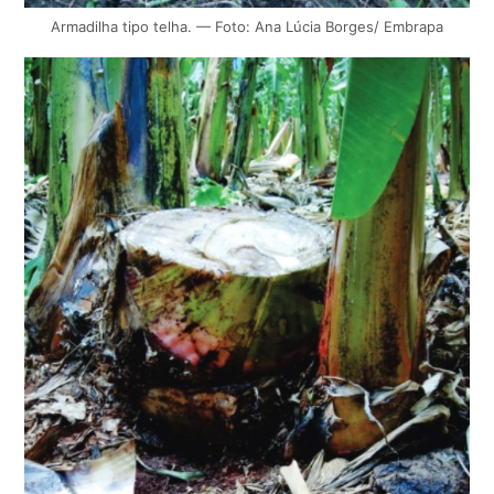
Armadilha tipo telha. — Foto: Ana Lúcia Borges/ Embrapa