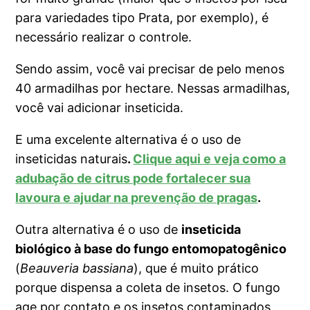
para variedades tipo Prata, por exemplo), é
necessário realizar o controle.
Sendo assim, você vai precisar de pelo menos
40 armadilhas por hectare. Nessas armadilhas,
você vai adicionar inseticida.
E uma excelente alternativa é o uso de
inseticidas naturais
.
Clique aqui e veja como a
adubação de citrus pode fortalecer sua
lavoura e ajudar na prevenção de pragas
.
Outra alternativa é o uso de
inseticida
biológico à base do fungo entomopatogênico
(
Beauveria bassiana
), que é muito prático
porque dispensa a coleta de insetos. O fungo
age por contato e os insetos contaminados