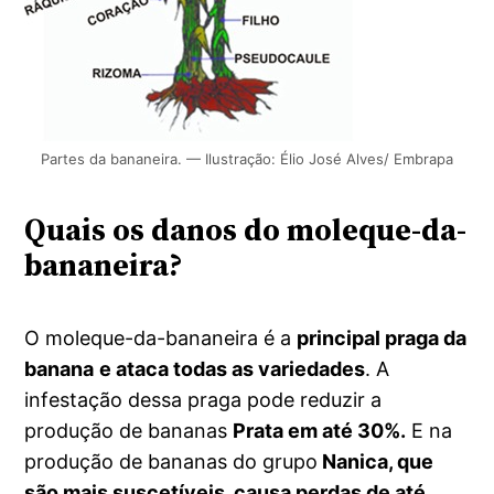
Partes da bananeira. — Ilustração: Élio José Alves/ Embrapa
Quais os danos do moleque-da-
bananeira?
O moleque-da-bananeira é a
principal praga da
banana
e ataca todas as variedades
. A
infestação dessa praga pode reduzir a
produção de bananas
Prata em até 30%.
E na
produção de bananas do grupo
Nanica, que
são mais suscetíveis, causa perdas de até