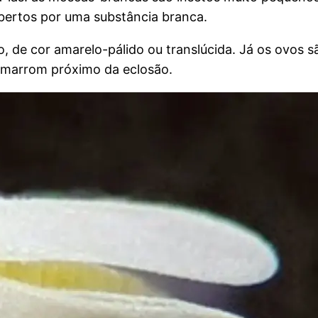
bertos por uma substância branca.
o, de cor amarelo-pálido ou translúcida. Já os ovos
 marrom próximo da eclosão.