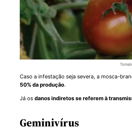
Tomat
Caso a infestação seja severa, a mosca-bra
50% da produção
.
Já os
danos indiretos se referem à transmiss
Geminivírus