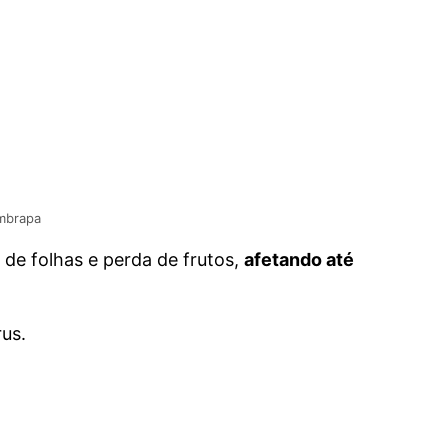
mbrapa
de folhas e perda de frutos,
afetando até
rus.