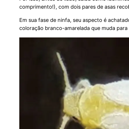
comprimento!), com dois pares de asas reco
Em sua fase de ninfa, seu aspecto é achatad
coloração branco-amarelada que muda para