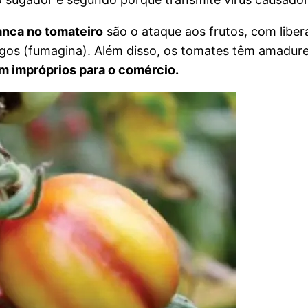
anca no tomateiro
são o ataque aos frutos, com libe
ngos (fumagina). Além disso, os tomates têm amadure
m impróprios para o comércio.