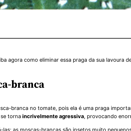
ba agora como eliminar essa praga da sua lavoura d
ca-branca
sca-branca no tomate, pois ela é uma praga importan
 se torna
incrivelmente agressiva
, provocando eno
icá-las: as moscas-brancas são insetos muito pequen