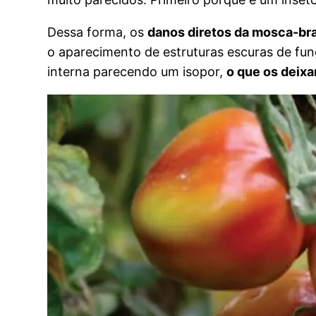
Dessa forma, os
danos diretos da mosca-br
o aparecimento de estruturas escuras de fu
interna parecendo um isopor,
o que os deixa