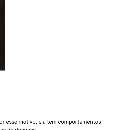
Por esse motivo, ela tem comportamentos
res de doenças.