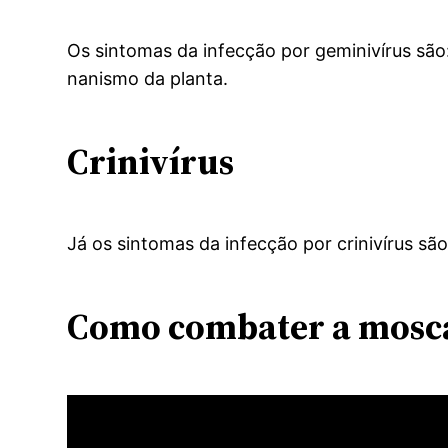
Os sintomas da infecção por geminivírus são
nanismo da planta.
Crinivírus
Já os sintomas da infecção por crinivírus sã
Como combater a mosc