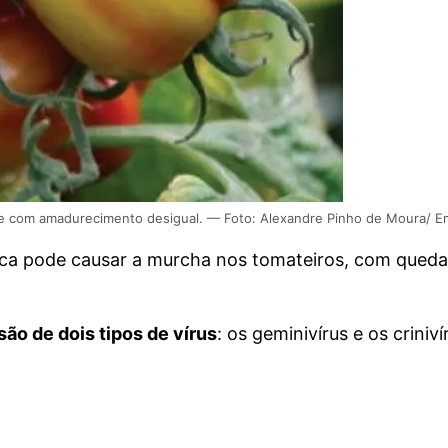
e com amadurecimento desigual. — Foto: Alexandre Pinho de Moura/ E
nca pode causar a murcha nos tomateiros, com queda 
ão de dois tipos de vírus
: os geminivírus e os criniví