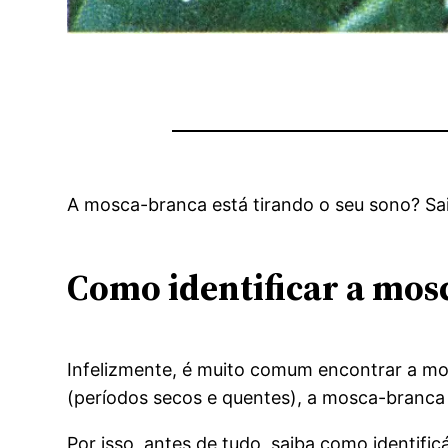
A mosca-branca está tirando o seu sono? Sai
Como identificar a mos
Infelizmente, é muito comum encontrar a mo
(períodos secos e quentes), a mosca-branca
Por isso, antes de tudo, saiba como identif