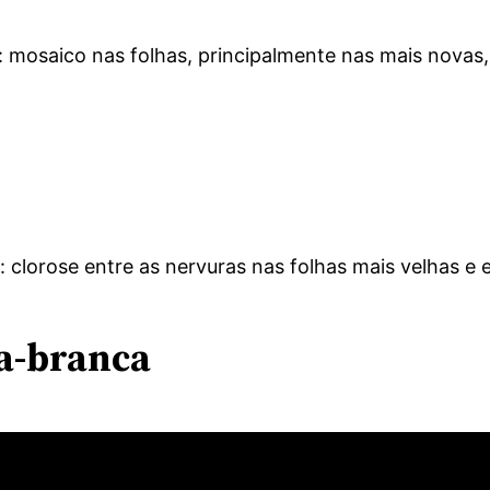
: mosaico nas folhas, principalmente nas mais novas
o: clorose entre as nervuras nas folhas mais velhas e
a-branca