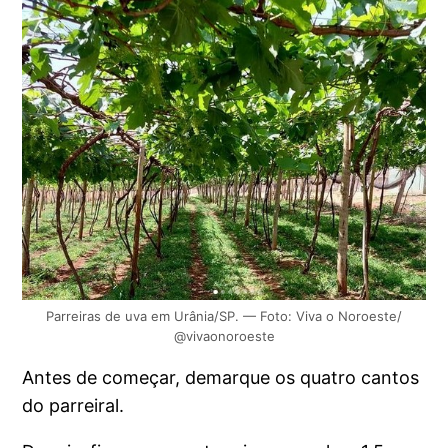
Parreiras de uva em Urânia/SP. — Foto: Viva o Noroeste/
@vivaonoroeste
Antes de começar, demarque os quatro cantos
do parreiral.