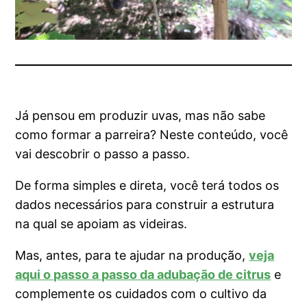
Já pensou em produzir uvas, mas não sabe
como formar a parreira? Neste conteúdo, você
vai descobrir o passo a passo.
De forma simples e direta, você terá todos os
dados necessários para construir a estrutura
na qual se apoiam as videiras.
Mas, antes, para te ajudar na produção,
veja
aqui o passo a passo da adubação de citrus
e
complemente os cuidados com o cultivo da