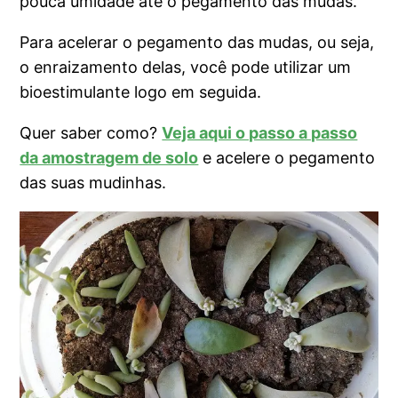
pouca umidade até o pegamento das mudas.
Para acelerar o pegamento das mudas, ou seja,
o enraizamento delas, você pode utilizar um
bioestimulante logo em seguida.
Quer saber como?
Veja aqui o passo a passo
da amostragem de solo
e acelere o pegamento
das suas mudinhas.