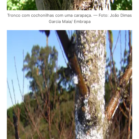
Tronco com cochonilhas com uma carapaça. — Foto: João Dimas
Garcia Maia/ Embrapa