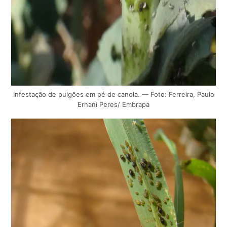
Infestação de pulgões em pé de canola. — Foto: Ferreira, Paulo
Ernani Peres/ Embrapa