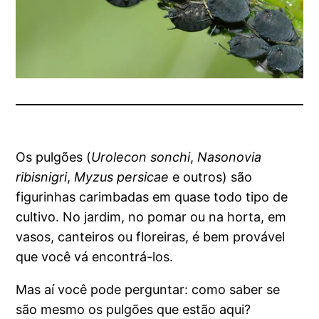
Os pulgões (
Urolecon sonchi
,
Nasonovia
ribisnigri
,
Myzus persicae
e outros) são
figurinhas carimbadas em quase todo tipo de
cultivo. No jardim, no pomar ou na horta, em
vasos, canteiros ou floreiras, é bem provável
que você vá encontrá-los.
Mas aí você pode perguntar: como saber se
são mesmo os pulgões que estão aqui?