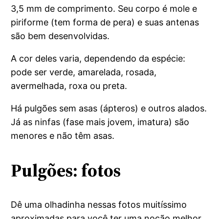
3,5 mm de comprimento. Seu corpo é mole e
piriforme (tem forma de pera) e suas antenas
são bem desenvolvidas.
A cor deles varia, dependendo da espécie:
pode ser verde, amarelada, rosada,
avermelhada, roxa ou preta.
Há pulgões sem asas (ápteros) e outros alados.
Já as ninfas (fase mais jovem, imatura) são
menores e não têm asas.
Pulgões: fotos
Dê uma olhadinha nessas fotos muitíssimo
aproximadas para você ter uma noção melhor