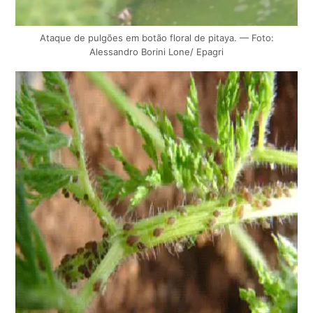
Ataque de pulgões em botão floral de pitaya. — Foto:
Alessandro Borini Lone/ Epagri