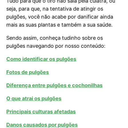
Tudo para que o tiro não saia pela culatra, ou
seja, para que, na tentativa de atingir os
pulgões, você não acabe por danificar ainda
mais as suas plantas e também a sua saúde.
Sendo assim, conheça tudinho sobre os
pulgões navegando por nosso conteúdo:
Como identificar os pulgões
Fotos de pulgões
Diferença entre pulgões e cochonilhas
O que atrai os pulgões
Principais culturas afetadas
Danos causados por pulgões