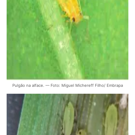
Pulgão na alface. — Foto: Miguel Michereff Filho/ Embrapa