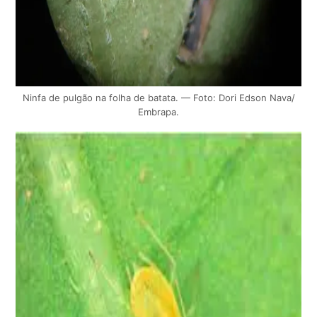
Ninfa de pulgão na folha de batata. — Foto: Dori Edson Nava/
Embrapa.