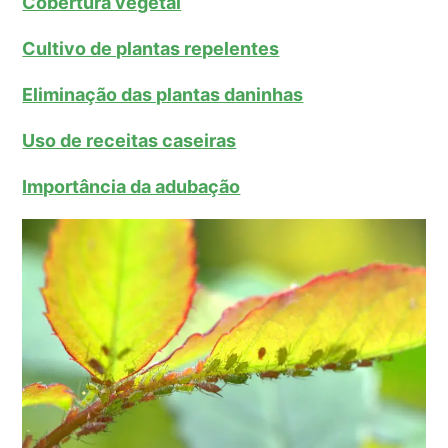
Cobertura vegetal
Cultivo de plantas repelentes
Eliminação das plantas daninhas
Uso de receitas caseiras
Importância da adubação