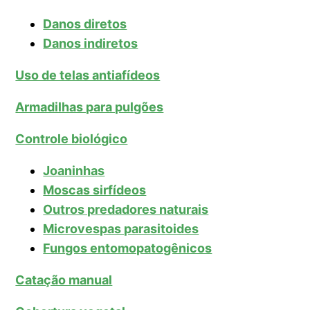
Danos diretos
Danos indiretos
Uso de telas antiafídeos
Armadilhas para pulgões
Controle biológico
Joaninhas
Moscas sirfídeos
Outros predadores naturais
Microvespas parasitoides
Fungos entomopatogênicos
Catação manual