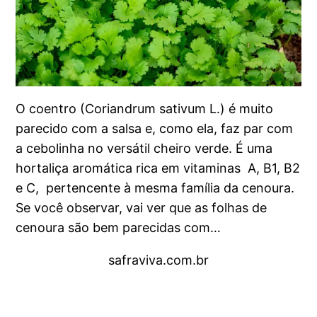
O coentro (Coriandrum sativum L.) é muito
parecido com a salsa e, como ela, faz par com
a cebolinha no versátil cheiro verde. É uma
hortaliça aromática rica em vitaminas A, B1, B2
e C, pertencente à mesma família da cenoura.
Se você observar, vai ver que as folhas de
cenoura são bem parecidas com…
safraviva.com.br