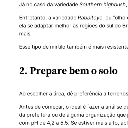
Já no caso da variedade
Southern highbush
Entretanto, a variedade
Rabbiteye
ou “olho d
ela se adaptar melhor às regiões do sul do 
mais.
Esse tipo de mirtilo também é mais resisten
2.
Prepare bem o solo
Ao escolher a área, dê preferência a terreno
Antes de começar, o ideal é fazer a análise
da prefeitura ou de alguma organização que p
com pH de 4,2 a 5,5. Se estiver mais alto, ap