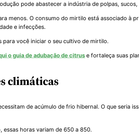
dução pode abastecer a indústria de polpas, sucos, g
é para menos. O consumo do mirtilo está associado à 
dade e infecções.
ra você iniciar o seu cultivo de mirtilo.
ui o guia de adubação de citrus
e fortaleça suas pl
s climáticas
ecessitam de acúmulo de frio hibernal. O que seria i
, essas horas variam de 650 a 850.