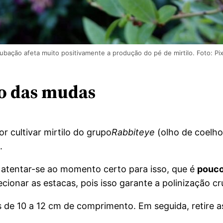
ubação afeta muito positivamente a produção do pé de mirtilo. Foto: Pi
o das mudas
r cultivar mirtilo do grupo
Rabbiteye
(olho de coelho
.
é atentar-se ao momento certo para isso, que é
pouco
ecionar as estacas, pois isso garante a polinização c
de 10 a 12 cm de comprimento. Em seguida, retire as