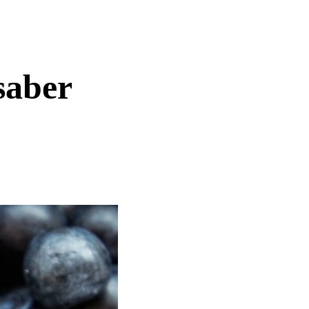
saber