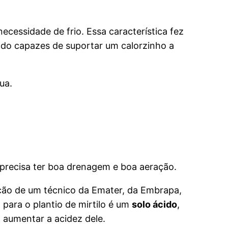
ecessidade de frio. Essa característica fez
endo capazes de suportar um calorzinho a
ua.
o precisa ter boa drenagem e boa aeração.
tação de um técnico da Emater, da Embrapa,
 para o plantio de mirtilo é um
solo ácido
,
a aumentar a acidez dele.