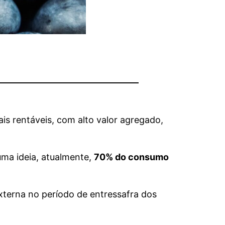
ais rentáveis, com alto valor agregado,
uma ideia, atualmente,
70% do consumo
xterna no período de entressafra dos