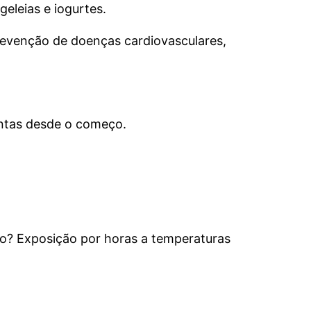
eleias e iogurtes.
prevenção de doenças cardiovasculares,
antas desde o começo.
sso? Exposição por horas a temperaturas