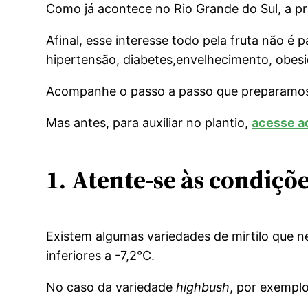
Como já acontece no Rio Grande do Sul, a pro
Afinal, esse interesse todo pela fruta não 
hipertensão, diabetes,envelhecimento, obesi
Acompanhe o passo a passo que preparamos pa
Mas antes, para auxiliar no plantio,
acesse aq
1.
Atente-se às condiçõe
Existem algumas variedades de mirtilo que n
inferiores a -7,2°C.
No caso da variedade
highbush
, por exemplo