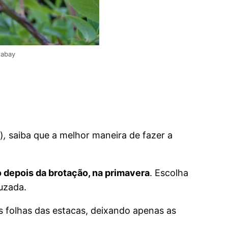
xabay
)
,
saiba que a melhor maneira de fazer a
 depois da brotação, na primavera
. Escolha
ruzada.
 folhas das estacas, deixando apenas as