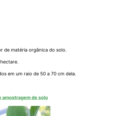
or de matéria orgânica do solo.
 hectare.
ídos em um raio de 50 a 70 cm dela.
de amostragem de solo