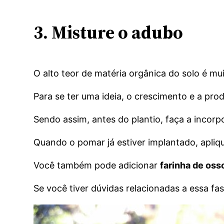
3. Misture o adubo
O alto teor de matéria orgânica do solo é mui
Para se ter uma ideia, o crescimento e a pro
Sendo assim, antes do plantio, faça a incor
Quando o pomar já estiver implantado, apliqu
Você também pode adicionar
farinha de oss
Se você tiver dúvidas relacionadas a essa fas