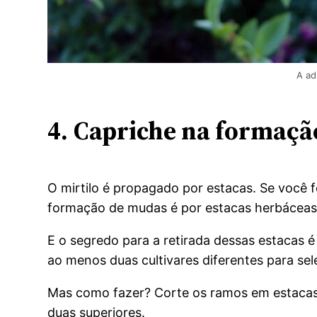
A ad
4.
Capriche na formaçã
O mirtilo é propagado por estacas. Se você fo
formação de mudas é por estacas herbáceas
E o segredo para a retirada dessas estacas 
ao menos duas cultivares diferentes para sel
Mas como fazer? Corte os ramos em estacas 
duas superiores.