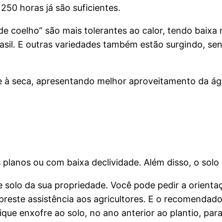
, 250 horas já são suficientes.
e coelho” são mais tolerantes ao calor, tendo baixa n
Brasil. E outras variedades também estão surgindo, s
te à seca, apresentando melhor aproveitamento da ág
s planos ou com baixa declividade. Além disso, o sol
 de solo da sua propriedade. Você pode pedir a orien
reste assistência aos agricultores. E o recomendado
lique enxofre ao solo, no ano anterior ao plantio, par