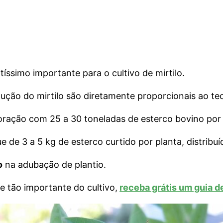
tíssimo importante para o cultivo de mirtilo.
dução do mirtilo são diretamente proporcionais ao te
poração com 25 a 30 toneladas de esterco bovino por
e de 3 a 5 kg de esterco curtido por planta, distribu
o
na adubação de plantio.
e tão importante do cultivo,
receba grátis um guia 