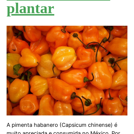
plantar
A pimenta habanero (Capsicum chinense) é
muito apreciada e consumida no México. Por