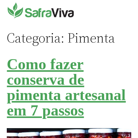
Pular
para
o
conteúdo
Categoria:
Pimenta
Como fazer
conserva de
pimenta artesanal
em 7 passos