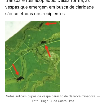
transparentes acoplados. Dessa forma, as
vespas que emergem em busca de claridade
são coletadas nos recipientes.
Setas indicam pupas da vespa parasitóide da larva-minadora. —
Foto: Tiago C. da Costa Lima