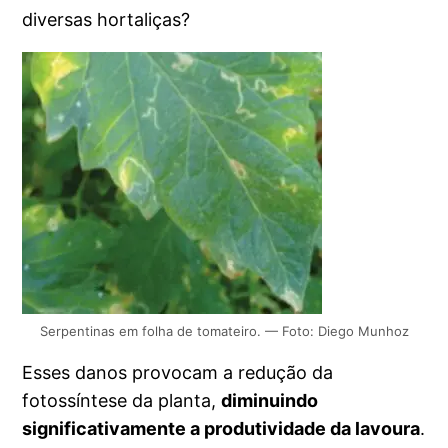
diversas hortaliças?
Serpentinas em folha de tomateiro. — Foto: Diego Munhoz
Esses danos provocam a redução da
fotossíntese da planta,
diminuindo
significativamente a produtividade da lavoura
.