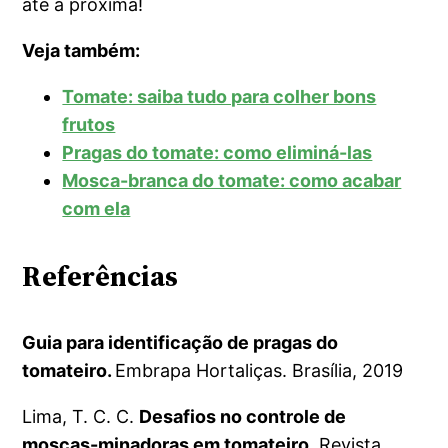
até a próxima!
Veja também:
Tomate: saiba tudo para colher bons
frutos
Pragas do tomate: como eliminá-las
Mosca-branca do tomate: como acabar
com ela
Referências
Guia para identificação de pragas do
tomateiro.
Embrapa Hortaliças. Brasília, 2019
Lima, T. C. C.
Desafios no controle de
moscas-minadoras em tomateiro
. Revista