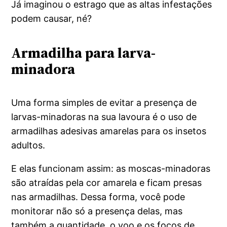
Já imaginou o estrago que as altas infestações
podem causar, né?
Armadilha para larva-
minadora
Uma forma simples de evitar a presença de
larvas-minadoras na sua lavoura é o uso de
armadilhas adesivas amarelas para os insetos
adultos.
E elas funcionam assim: as moscas-minadoras
são atraídas pela cor amarela e ficam presas
nas armadilhas. Dessa forma, você pode
monitorar não só a presença delas, mas
também a quantidade, o voo e os focos de