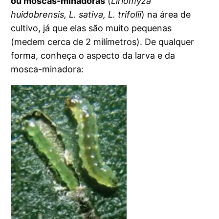
ou moscas-minadoras
(
Liriomyza
huidobrensis, L. sativa, L. trifolii
) na área de
cultivo, já que elas são muito pequenas
(medem cerca de 2 milímetros). De qualquer
forma, conheça o aspecto da larva e da
mosca-minadora: