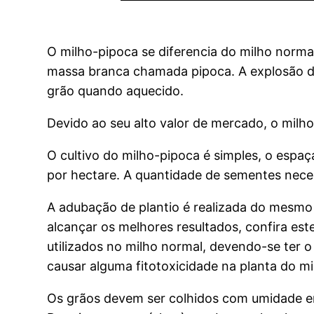
O milho-pipoca se diferencia do milho norm
massa branca chamada pipoca. A explosão da 
grão quando aquecido.
Devido ao seu alto valor de mercado, o milh
O cultivo do milho-pipoca é simples, o espa
por hectare. A quantidade de sementes neces
A adubação de plantio é realizada do mesmo
alcançar os melhores resultados, confira e
utilizados no milho normal, devendo-se ter 
causar alguma fitotoxicidade na planta do mi
Os grãos devem ser colhidos com umidade em