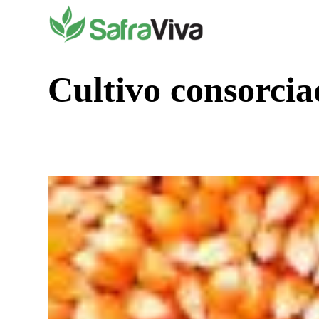
Pular
para
o
conteúdo
Cultivo consorcia