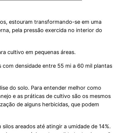
cidos, estouram transformando-se em uma
na, pela pressão exercida no interior do
ra cultivo em pequenas áreas.
 com densidade entre 55 mi a 60 mil plantas
lise do solo. Para entender melhor como
nejo e as práticas de cultivo são os mesmos
lização de alguns herbicidas, que podem
ilos areados até atingir a umidade de 14%.