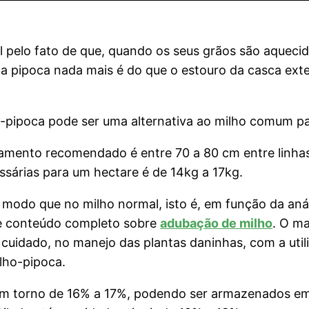
al pelo fato de que, quando os seus grãos são aque
pipoca nada mais é do que o estouro da casca exter
o-pipoca pode ser uma alternativa ao milho comum pa
çamento recomendado é entre 70 a 80 cm entre linhas
sárias para um hectare é de 14kg a 17kg.
 modo que no milho normal, isto é, em função da aná
ste conteúdo completo sobre
adubação de milho
. O ma
o cuidado, no manejo das plantas daninhas, com a uti
lho-pipoca.
 torno de 16% a 17%, podendo ser armazenados em s