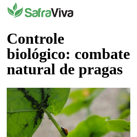
Pular
para
o
conteúdo
Controle
biológico: combate
natural de pragas