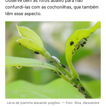
Observe bem as fotos abaixo para não
confundi-las com as cochonilhas, que também
têm esse aspecto.
Larva de joaninha atacando pulgões. — Foto: Silva, Alessandra