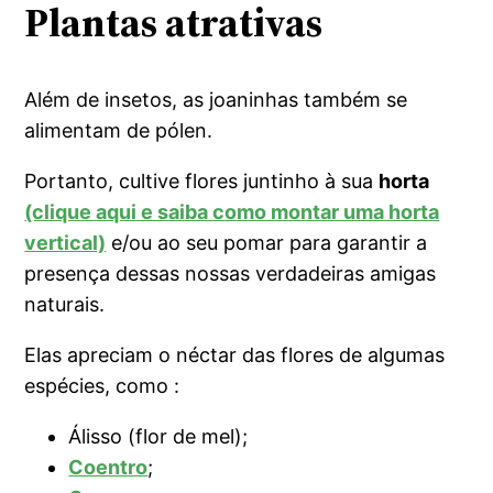
Plantas atrativas
Além de insetos, as joaninhas também se
alimentam de pólen.
Portanto, cultive flores juntinho à sua
horta
(clique aqui e saiba como montar uma horta
vertical)
e/ou ao seu pomar para garantir a
presença dessas nossas verdadeiras amigas
naturais.
Elas apreciam o néctar das flores de algumas
espécies, como :
Álisso (flor de mel);
Coentro
;