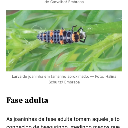
de Carvalho/ Embrapa
Larva de joaninha em tamanho aproximado. — Foto: Halina
Schultz/ Embrapa
Fase adulta
As joaninhas da fase adulta tomam aquele jeito
conhecido de besourinho, medindo menos que