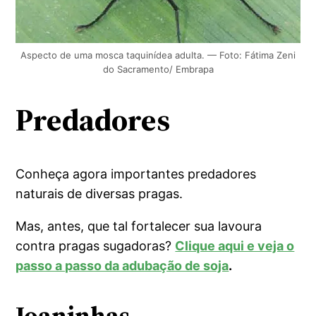
Aspecto de uma mosca taquinídea adulta. — Foto: Fátima Zeni
do Sacramento/ Embrapa
Predadores
Conheça agora importantes predadores
naturais de diversas pragas.
Mas, antes, que tal fortalecer sua lavoura
contra pragas sugadoras?
Clique aqui e veja o
passo a passo da adubação de soja
.
Joaninhas