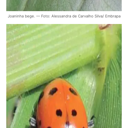
Joaninha bege. — Foto: Alessandra de Carvalho Silva/ Embrapa