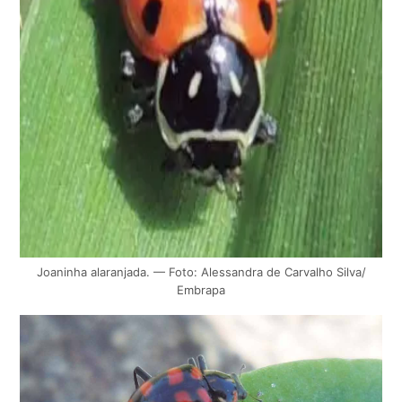
Joaninha alaranjada. — Foto: Alessandra de Carvalho Silva/
Embrapa