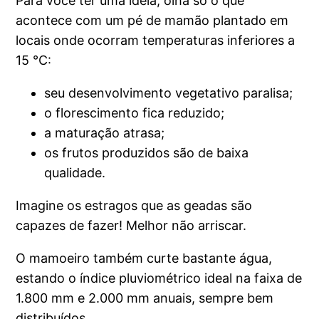
Para você ter uma ideia, olha só o que
acontece com um pé de mamão plantado em
locais onde ocorram temperaturas inferiores a
15 °C:
seu desenvolvimento vegetativo paralisa;
o florescimento fica reduzido;
a maturação atrasa;
os frutos produzidos são de baixa
qualidade.
Imagine os estragos que as geadas são
capazes de fazer! Melhor não arriscar.
O mamoeiro também curte bastante água,
estando o índice pluviométrico ideal na faixa de
1.800 mm e 2.000 mm anuais, sempre bem
distribuídos.