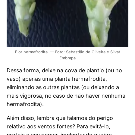
Flor hermafrodita. — Foto: Sebastião de Oliveira e Silva/
Embrapa
Dessa forma, deixe na cova de plantio (ou no
vaso) apenas uma planta hermafrodita,
eliminando as outras plantas (ou deixando a
mais vigorosa, no caso de não haver nenhuma
hermafrodita).
Além disso, lembra que falamos do perigo
relativo aos ventos fortes? Para evitá-lo,
proteja o seu pomar, implantando quebra-