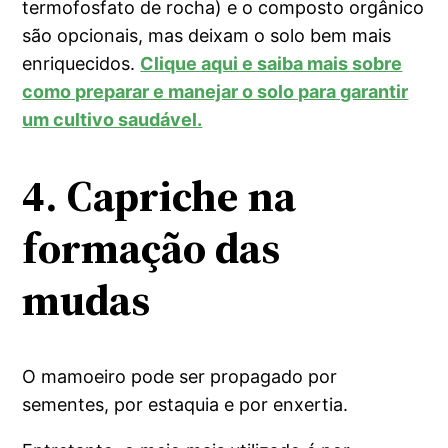
termofosfato de rocha) e o composto orgânico
são opcionais, mas deixam o solo bem mais
enriquecidos.
Clique aqui e saiba mais sobre
como preparar e manejar o solo para garantir
um cultivo saudável.
4. Capriche na
formação das
mudas
O mamoeiro pode ser propagado por
sementes, por estaquia e por enxertia.