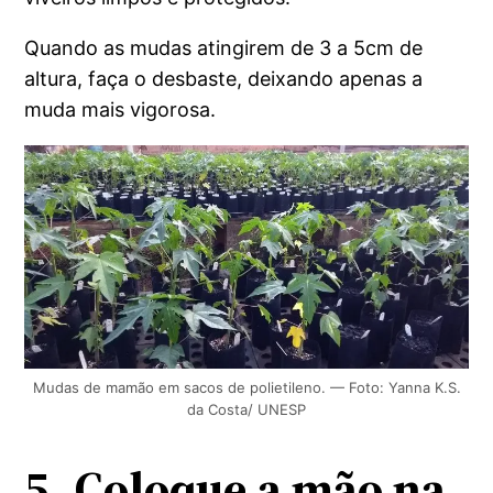
Quando as mudas atingirem de 3 a 5cm de
altura, faça o desbaste, deixando apenas a
muda mais vigorosa.
Mudas de mamão em sacos de polietileno. — Foto: Yanna K.S.
da Costa/ UNESP
5.
Coloque a mão na