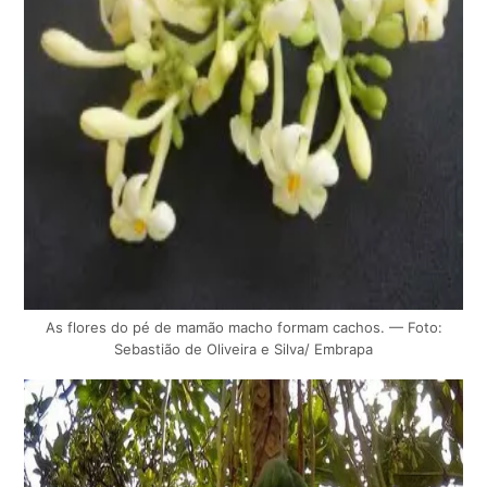
As flores do pé de mamão macho formam cachos. — Foto:
Sebastião de Oliveira e Silva/ Embrapa