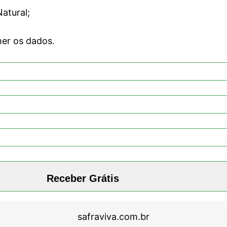
Natural;
her os dados.
safraviva.com.br