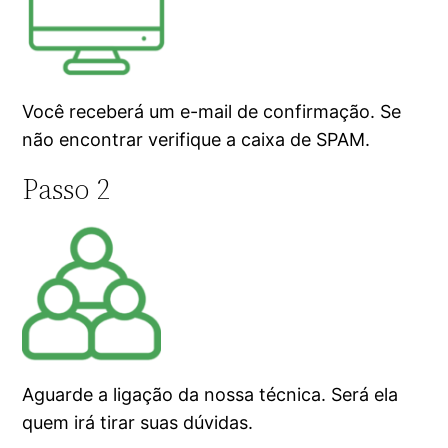
Você receberá um e-mail de confirmação. Se
não encontrar verifique a caixa de SPAM.
Passo 2
Aguarde a ligação da nossa técnica. Será ela
quem irá tirar suas dúvidas.