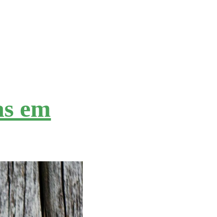
as em