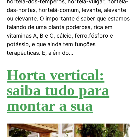
hortelã-dos-temperos, hortelã-vulgar, hortelã-
das-hortas, hortelã-comum, levante, alevante
ou elevante. O importante é saber que estamos
falando de uma planta poderosa, rica em
vitaminas A, B e C, cálcio, ferro,fósforo e
potássio, e que ainda tem funções
terapêuticas. E, além do…
Horta vertical:
saiba tudo para
montar a sua