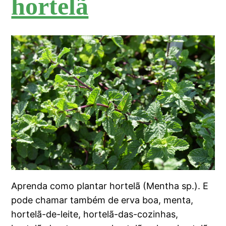
hortelã
Aprenda como plantar hortelã (Mentha sp.). E
pode chamar também de erva boa, menta,
hortelã-de-leite, hortelã-das-cozinhas,