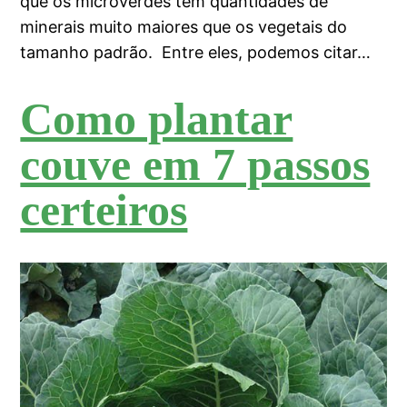
que os microverdes têm quantidades de
minerais muito maiores que os vegetais do
tamanho padrão. Entre eles, podemos citar…
Como plantar
couve em 7 passos
certeiros