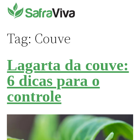
Pular
para
o
conteúdo
Tag:
Couve
Lagarta da couve:
6 dicas para o
controle