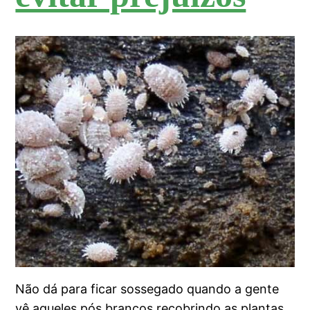
Não dá para ficar sossegado quando a gente
vê aqueles pós brancos recobrindo as plantas,