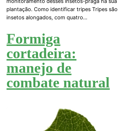
monitoramento desses insetos-praga na sua
plantação. Como identificar tripes Tripes são
insetos alongados, com quatro…
Formiga
cortadeira:
manejo de
combate natural