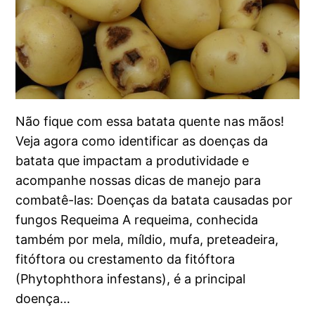
Não fique com essa batata quente nas mãos!
Veja agora como identificar as doenças da
batata que impactam a produtividade e
acompanhe nossas dicas de manejo para
combatê-las: Doenças da batata causadas por
fungos Requeima A requeima, conhecida
também por mela, míldio, mufa, preteadeira,
fitóftora ou crestamento da fitóftora
(Phytophthora infestans), é a principal
doença…