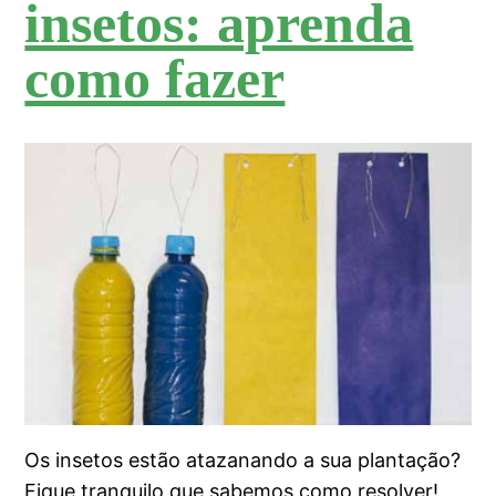
insetos: aprenda
como fazer
Os insetos estão atazanando a sua plantação?
Fique tranquilo que sabemos como resolver!