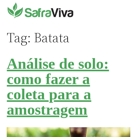
Pular
para
o
conteúdo
Tag:
Batata
Análise de solo:
como fazer a
coleta para a
amostragem